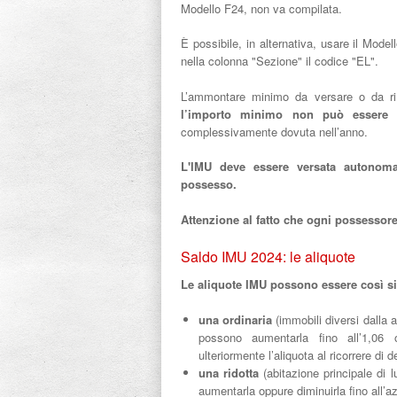
Modello F24, non va compilata.
È possibile, in alternativa, usare il Mode
nella colonna "Sezione" il codice "EL".
L’ammontare minimo da versare o da ri
l’importo minimo non può essere 
complessivamente dovuta nell’anno.
L'IMU deve essere versata autonoma
possesso.
Attenzione al fatto che ogni possessore
Saldo IMU 2024: le aliquote
Le aliquote IMU possono essere così si
una ordinaria
(immobili diversi dalla a
possono aumentarla fino all’1,06 
ulteriormente l’aliquota al ricorrere di
una ridotta
(abitazione principale di l
aumentarla oppure diminuirla fino all’