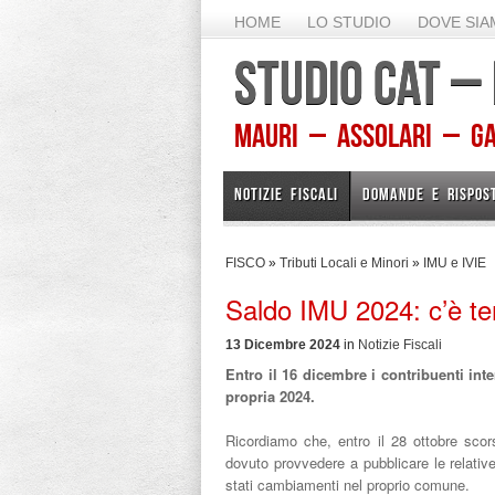
HOME
LO STUDIO
DOVE SI
STUDIO CAT –
Mauri – Assolari – Gam
NOTIZIE FISCALI
DOMANDE E RISPOS
FISCO
»
Tributi Locali e Minori
»
IMU e IVIE
Saldo IMU 2024: c’è te
13 Dicembre 2024
in
Notizie Fiscali
Entro il 16 dicembre i contribuenti in
propria 2024.
Ricordiamo che, entro il 28 ottobre sco
dovuto provvedere a pubblicare le relative
stati cambiamenti nel proprio comune.