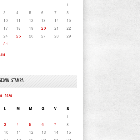
1
3
4
5
6
7
8
10
11
12
13
14
15
17
18
19
20
21
22
24
25
26
27
28
29
31
GLIO
SEGNA STAMPA
TO 2026
L
M
M
G
V
S
1
3
4
5
6
7
8
10
11
12
13
14
15
17
18
19
20
21
22