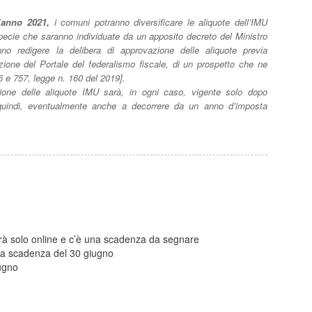
’anno 2021,
i comuni potranno diversificare le aliquote dell’IMU
specie che saranno individuate da un apposito decreto del Ministro
no redigere la delibera di approvazione delle aliquote previa
zione del Portale del federalismo fiscale, di un prospetto che ne
6 e 757, legge n. 160 del 2019].
azione delle aliquote IMU sarà, in ogni caso, vigente solo dopo
 quindi, eventualmente anche a decorrere da un anno d’imposta
rà solo online e c’è una scadenza da segnare
lla scadenza del 30 giugno
ugno