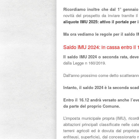
Ricordiamo inoltre che dal 1° gennaio
novità del prospetto da inviare tramite i
aliquote IMU 2025: attivo il portale per
Ma ora vediamo le regole per il saldo 
Saldo IMU 2024: in cassa entro il
Il saldo IMU 2024 o seconda rata, deve
dalla Legge n 160/2019.
Dall'anno prossimo come detto scatterann
Intanto, il saldo 2024 è la seconda sca
Entro il 16.12 andrà versato anche l’ev
da parte del proprio Comune.
L’imposta municipale propria (IMU), ricord
abitazioni principali classificate nelle ca
terreni agricoli ed è dovuta dal proprietar
enfiteusi, superficie), dal concessionario 