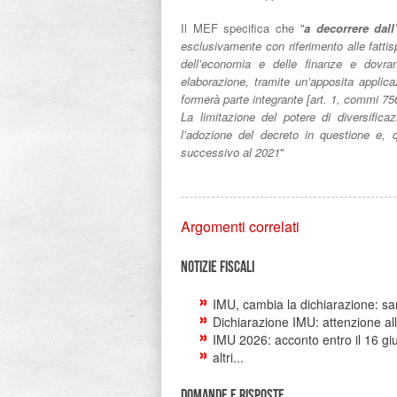
Il MEF specifica che
"
a decorrere dall
esclusivamente con riferimento alle fatti
dell’economia e delle finanze e dovran
elaborazione, tramite un’apposita applica
formerà parte integrante [art. 1, commi 75
La limitazione del potere di diversific
l’adozione del decreto in questione e,
successivo al 2021
"
Argomenti correlati
Notizie Fiscali
IMU, cambia la dichiarazione: sa
Dichiarazione IMU: attenzione a
IMU 2026: acconto entro il 16 gi
altri...
Domande e risposte