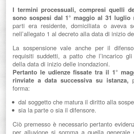
I termini processuali, compresi quelli del
sono sospesi dal 1° maggio al 31 luglio
n
parti era residente, domiciliata o aveva se
nell’allegato 1 al decreto alla data di inizio d
La sospensione vale anche per il difenso
requisiti suddetti, a patto che l’incarico gl
della data di inizio delle inondazioni.
Pertanto le udienze fissate tra il 1° mag
rinviate a data successiva su istanza,
p
forma:
dal soggetto che matura il diritto alla sos
sia la parte o sia il difensore.
Ciò premesso è necessario pertanto evidenz
per alluvione si somma a quella generale s