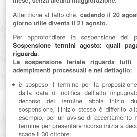
mese, senza alcuna maggiorazione.
Attenzione al fatto che,
cadendo il 20 agos
giorno utile diventa il 21 agosto.
Per approfondiere la sospensione dei p
Sospensione termini agosto: quali pa
riguarda
.
La sospensione feriale riguarda tutti i
adempimenti processuali e nel dettaglio:
è
sospeso il termine per la proposizione
dalla data di notifica dell’atto impugna
decorso del termine abbia inizio du
sospensione, l’inizio stesso è differito al
esempio, per un avviso di accertamento not
termine per presentare ricorso inizia a dec
scade il 30 ottobre.