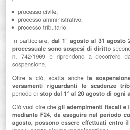
processo civile,
processo amministrativo,
processo tributario.
In particolare,
dal 1° agosto al 31 agosto 2
processuale sono sospesi di diritto
second
n. 742/1969 e riprendono a decorrere dal
sospensione.
Oltre a ciò, scatta anche
la sospension
versamenti riguardanti le scadenze tri
periodo di
stop dal 1° al 20 agosto di ogni 
Ciò vuol dire che
gli adempimenti fiscali e 
mediante F24, da eseguire nel periodo com
agosto, possono essere effettuati entro il