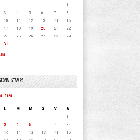
1
3
4
5
6
7
8
10
11
12
13
14
15
17
18
19
20
21
22
24
25
26
27
28
29
31
GLIO
SEGNA STAMPA
TO 2026
L
M
M
G
V
S
1
3
4
5
6
7
8
10
11
12
13
14
15
17
18
19
20
21
22