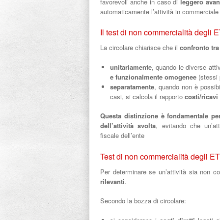
favorevoli anche in caso di
leggero avanz
automaticamente l’attività in commercial
Il test di non commercialità degli 
La circolare chiarisce che il
confronto tra 
unitariamente
, quando le diverse atti
e funzionalmente omogenee
(stessi 
separatamente
, quando non è possibil
casi, si calcola il rapporto
costi/ricavi
Questa distinzione è fondamentale pe
dell’attività svolta
, evitando che un’att
fiscale dell’ente
Test di non commercialità degli ETS
Per determinare se un’attività sia non c
rilevanti
.
Secondo la bozza di circolare: