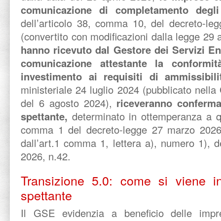
comunicazione di completamento degli
dell’articolo 38, comma 10, del decreto-le
(convertito con modificazioni dalla legge 29 
hanno ricevuto dal Gestore dei Servizi En
comunicazione attestante la conformit
investimento ai requisiti di ammissibili
ministeriale 24 luglio 2024 (pubblicato nella
del 6 agosto 2024),
riceveranno conferma
spettante,
determinato in ottemperanza a qu
comma 1 del decreto-legge 27 marzo 2026,
dall’art.1 comma 1, lettera a), numero 1), d
2026, n.42.
Transizione 5.0: come si viene in
spettante
Il GSE evidenzia a beneficio delle impr