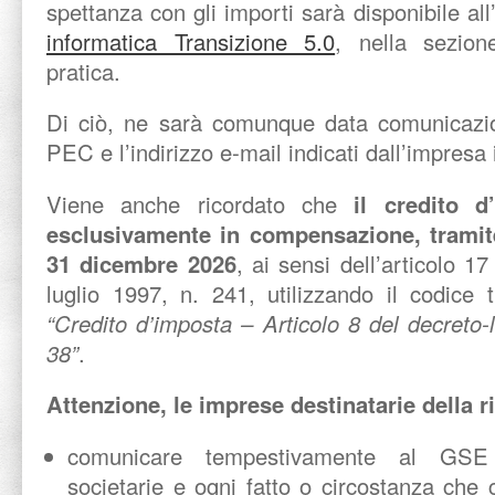
spettanza con gli importi sarà disponibile all
informatica Transizione 5.0
, nella sezion
pratica.
Di ciò, ne sarà comunque data comunicazion
PEC e l’indirizzo e-mail indicati dall’impresa 
Viene anche ricordato che
il credito d’
esclusivamente in compensazione, tramite
31 dicembre 2026
, ai sensi dell’articolo 17
luglio 1997, n. 241, utilizzando il codice
“Credito d’imposta – Articolo 8 del decreto
38”
.
Attenzione, le imprese destinatarie della r
comunicare tempestivamente al GSE e
societarie e ogni fatto o circostanza che