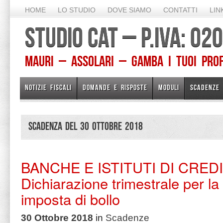
HOME
LO STUDIO
DOVE SIAMO
CONTATTI
LIN
STUDIO CAT – P.IVA: 0
Mauri – Assolari – Gamba I TUOI PROFE
NOTIZIE FISCALI
DOMANDE E RISPOSTE
MODULI
SCADENZE
Scadenza del 30 Ottobre 2018
BANCHE E ISTITUTI DI CRED
Dichiarazione trimestrale per la
imposta di bollo
30 Ottobre 2018
in
Scadenze