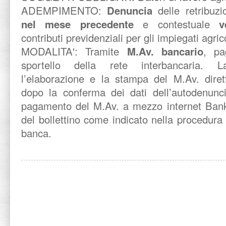
ADEMPIMENTO:
Denuncia
delle retribuzi
nel mese precedente
e contestuale
v
contributi previdenziali per gli impiegati agric
MODALITA': Tramite
M.Av. bancario
, pa
sportello della rete interbancaria. 
l’elaborazione e la stampa del M.Av. diret
dopo la conferma dei dati dell’autodenuncia
pagamento del M.Av. a mezzo internet Banki
del bollettino come indicato nella procedura 
banca.