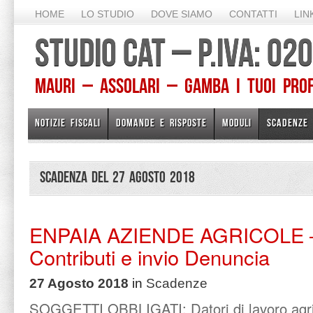
HOME
LO STUDIO
DOVE SIAMO
CONTATTI
LIN
STUDIO CAT – P.IVA: 0
Mauri – Assolari – Gamba I TUOI PROFE
NOTIZIE FISCALI
DOMANDE E RISPOSTE
MODULI
SCADENZE
Scadenza del 27 Agosto 2018
ENPAIA AZIENDE AGRICOLE –
Contributi e invio Denuncia
27 Agosto 2018
in
Scadenze
SOGGETTI OBBLIGATI: Datori di lavoro agri