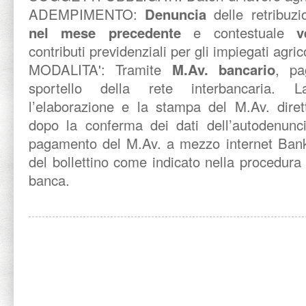
ADEMPIMENTO:
Denuncia
delle retribuzi
nel mese precedente
e contestuale
v
contributi previdenziali per gli impiegati agric
MODALITA': Tramite
M.Av. bancario
, pa
sportello della rete interbancaria. 
l’elaborazione e la stampa del M.Av. diret
dopo la conferma dei dati dell’autodenuncia
pagamento del M.Av. a mezzo internet Banki
del bollettino come indicato nella procedura 
banca.