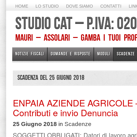
HOME
LO STUDIO
DOVE SIAMO
CONTATTI
LIN
STUDIO CAT – P.IVA: 0
Mauri – Assolari – Gamba I TUOI PROFE
NOTIZIE FISCALI
DOMANDE E RISPOSTE
MODULI
SCADENZE
Scadenza del 25 Giugno 2018
ENPAIA AZIENDE AGRICOLE –
Contributi e invio Denuncia
25 Giugno 2018
in
Scadenze
SOGGETTI OBBLIGATI: Datori di lavoro agri