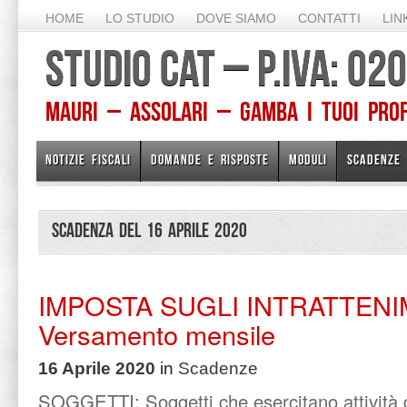
HOME
LO STUDIO
DOVE SIAMO
CONTATTI
LIN
STUDIO CAT – P.IVA: 0
Mauri – Assolari – Gamba I TUOI PROFE
NOTIZIE FISCALI
DOMANDE E RISPOSTE
MODULI
SCADENZE
Scadenza del 16 Aprile 2020
IMPOSTA SUGLI INTRATTENI
Versamento mensile
16 Aprile 2020
in
Scadenze
SOGGETTI: Soggetti che esercitano attività d