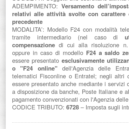
ADEMPIMENTO:
Versamento dell’imposta
relativi alle attività svolte con caratter
precedente
MODALITA’: Modello F24 con modalità tele
tramite intermediario
(nel caso di
u
compensazione
di cui alla risoluzione n
oppure in caso di modello
F24 a saldo ze
essere presentato
esclusivamente utilizza
o "F24 online"
dell'Agenzia delle Entra
telematici Fisconline o Entratel; negli altri
essere presentato anche mediante i servizi 
a disposizione da banche, Poste Italiane e altr
pagamento convenzionati con l'Agenzia delle 
CODICE TRIBUTO:
6728
– Imposta sugli int