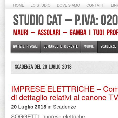
HOME
LO STUDIO
DOVE SIAMO
CONTATTI
LIN
STUDIO CAT – P.IVA: 0
Mauri – Assolari – Gamba I TUOI PROFE
NOTIZIE FISCALI
DOMANDE E RISPOSTE
MODULI
SCADENZE
Scadenza del 20 Luglio 2018
IMPRESE ELETTRICHE – Comun
di dettaglio relativi al canone T
20 Luglio 2018
in
Scadenze
SOGGETTI:
Imprese elettriche