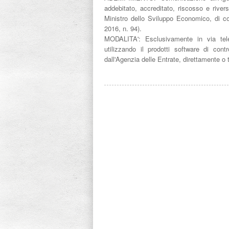
addebitato, accreditato, riscosso e rive
Ministro dello Sviluppo Economico, di co
2016, n. 94).
MODALITA':
Esclusivamente in via tele
utilizzando il prodotti software di contr
dall'Agenzia delle Entrate, direttamente o tr