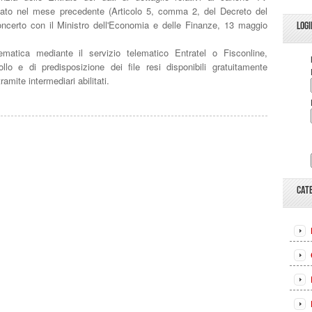
rsato nel mese precedente (Articolo 5, comma 2, del Decreto del
ncerto con il Ministro dell'Economia e delle Finanze, 13 maggio
LOGI
matica mediante il servizio telematico Entratel o Fisconline,
ollo e di predisposizione dei file resi disponibili gratuitamente
amite intermediari abilitati.
CAT