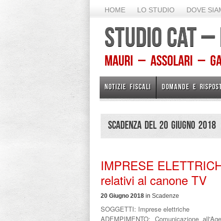
HOME
LO STUDIO
DOVE SI
STUDIO CAT –
Mauri – Assolari – Gam
NOTIZIE FISCALI
DOMANDE E RISPOS
Scadenza del 20 Giugno 2018
IMPRESE ELETTRICHE –
relativi al canone TV
20 Giugno 2018
in
Scadenze
SOGGETTI:
Imprese elettriche
ADEMPIMENTO:
Comunicazione all'Age