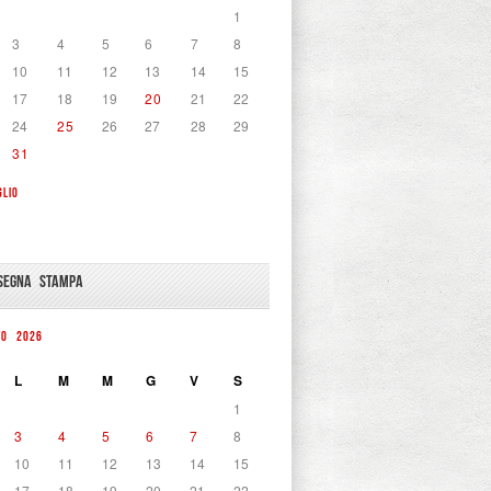
1
3
4
5
6
7
8
10
11
12
13
14
15
17
18
19
20
21
22
24
25
26
27
28
29
31
GLIO
SEGNA STAMPA
TO 2026
L
M
M
G
V
S
1
3
4
5
6
7
8
10
11
12
13
14
15
17
18
19
20
21
22