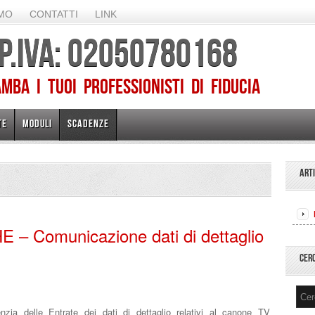
AMO
CONTATTI
LINK
 P.IVA: 02050780168
ba I TUOI PROFESSIONISTI DI FIDUCIA
TE
MODULI
SCADENZE
ART
 Comunicazione dati di dettaglio
CER
nzia delle Entrate dei dati di dettaglio relativi al canone TV