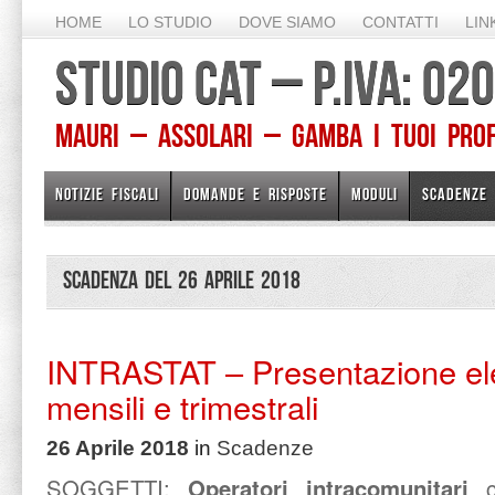
HOME
LO STUDIO
DOVE SIAMO
CONTATTI
LIN
STUDIO CAT – P.IVA: 0
Mauri – Assolari – Gamba I TUOI PROFE
NOTIZIE FISCALI
DOMANDE E RISPOSTE
MODULI
SCADENZE
Scadenza del 26 Aprile 2018
INTRASTAT – Presentazione el
mensili e trimestrali
26 Aprile 2018
in
Scadenze
SOGGETTI:
Operatori intracomunitari
co