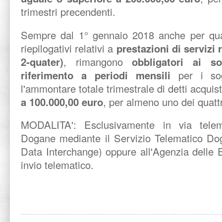
trimestri precendenti.
Sempre dal 1° gennaio 2018 anche per quan
riepilogativi relativi a
prestazioni di servizi
2-quater)
, rimangono
obbligatori ai sol
riferimento a periodi mensili
per i sog
l'ammontare totale trimestrale di detti acquis
a 100.000,00 euro
, per almeno uno dei quattr
MODALITA':
Esclusivamente in via telem
Dogane mediante il Servizio Telematico Dog
Data Interchange) oppure all'Agenzia delle
invio telematico.