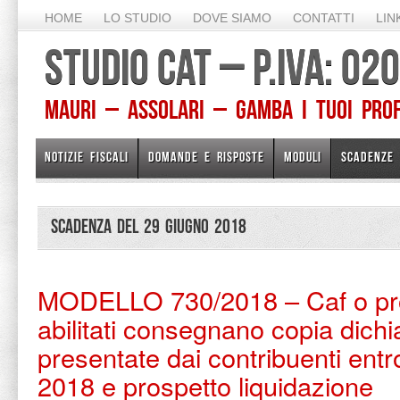
HOME
LO STUDIO
DOVE SIAMO
CONTATTI
LIN
STUDIO CAT – P.IVA: 0
Mauri – Assolari – Gamba I TUOI PROFE
NOTIZIE FISCALI
DOMANDE E RISPOSTE
MODULI
SCADENZE
Scadenza del 29 Giugno 2018
MODELLO 730/2018 – Caf o pro
abilitati consegnano copia dichi
presentate dai contribuenti entr
2018 e prospetto liquidazione