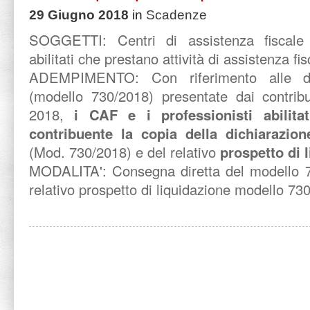
29 Giugno 2018
in
Scadenze
SOGGETTI:
Centri di assistenza fiscale
abilitati che prestano attività di assistenza fis
ADEMPIMENTO:
Con riferimento alle di
(modello 730/2018) presentate dai contribu
2018,
i CAF e i professionisti abilita
contribuente la copia della dichiarazion
(Mod. 730/2018) e del relativo
prospetto di 
MODALITA':
Consegna diretta del modello 
relativo prospetto di liquidazione modello 73