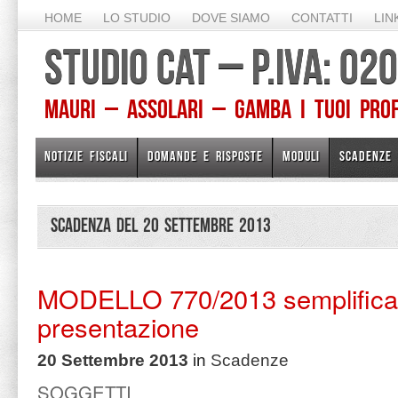
HOME
LO STUDIO
DOVE SIAMO
CONTATTI
LIN
STUDIO CAT – P.IVA: 0
Mauri – Assolari – Gamba I TUOI PROFE
NOTIZIE FISCALI
DOMANDE E RISPOSTE
MODULI
SCADENZE
Scadenza del 20 Settembre 2013
MODELLO 770/2013 semplifica
presentazione
20 Settembre 2013
in
Scadenze
SOGGETTI