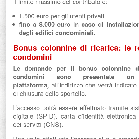
Il limite massimo del contributo è:
1.500 euro per gli utenti privati
fino a 8.000 euro in caso di installazio
degli edifici condominiali.
Bonus colonnine di ricarica: le r
condomini
Le domande per il bonus colonnine di
condomìni sono presentate on
piattaforma,
all’indirizzo che verrà indicato
di chiusura dello sportello.
L’accesso potrà essere effettuato tramite sis
digitale (SPID), carta d’identità elettronic
dei servizi (CNS).
Una volta effettuato l’accesso si può proced