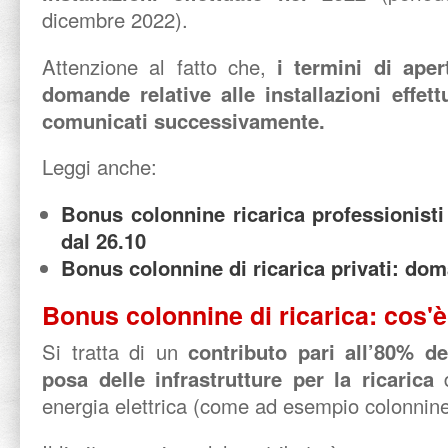
dicembre 2022).
Attenzione al fatto che,
i termini di ape
domande relative alle installazioni effet
comunicati successivamente.
Leggi anche:
Bonus colonnine ricarica professionist
dal 26.10
Bonus colonnine di ricarica privati: do
Bonus colonnine di ricarica: cos'è
Si tratta di un
contributo pari all’80% d
posa delle infrastrutture per la ricarica
energia elettrica (come ad esempio colonnine