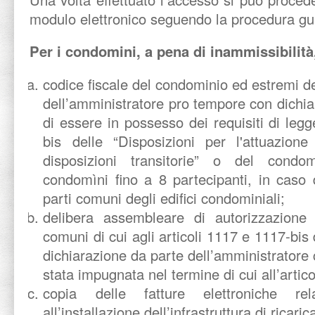
modulo elettronico seguendo la procedura gu
Per i condomini, a pena di inammissibilità
codice fiscale del condominio ed estremi d
dell’amministratore pro tempore con dichia
di essere in possesso dei requisiti di legge
bis delle “Disposizioni per l'attuazion
disposizioni transitorie” o del cond
condomìni fino a 8 partecipanti, in caso 
parti comuni degli edifici condominiali;
delibera assembleare di autorizzazione d
comuni di cui agli articoli 1117 e 1117-bis 
dichiarazione da parte dell’amministratore 
stata impugnata nel termine di cui all’artic
copia delle fatture elettroniche rel
all’installazione dell’infrastruttura di ricaric