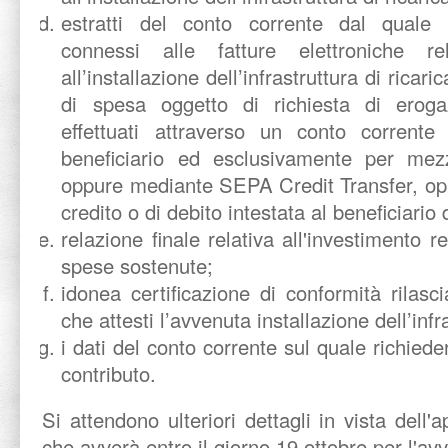
estratti del conto corrente dal quale 
connessi alle fatture elettroniche rel
all’installazione dell’infrastruttura di ricari
di spesa oggetto di richiesta di erog
effettuati attraverso un conto corrente 
beneficiario ed esclusivamente per mezz
oppure mediante SEPA Credit Transfer, op
credito o di debito intestata al beneficiario 
relazione finale relativa all'investimento re
spese sostenute;
idonea certificazione di conformità rilasci
che attesti l’avvenuta installazione dell’infr
i dati del conto corrente sul quale richied
contributo.
Si attendono ulteriori dettagli in vista dell'
che avverà entro il giorno 19 ottobre per l'a