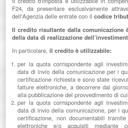
Il credito d'imposta è utilizzabile in comp
F24, da presentare esclusivamente attraver
dell'Agenzia delle entrate con il
codice tribu
Il credito risultante dalla comunicazione 
della data di realizzazione dell’investiment
In particolare,
il credito è utilizzabile:
per la quota corrispondente agli investime
data di invio della comunicazione per i qua
certificazione richiesta e sono state ricevu
fatture elettroniche, a decorrere dal giorn
alla pubblicazione del provvedimento di cui
per la quota corrispondente agli investime
data di invio della comunicazione, per i qua
certificazione, non documentabili tramite
elettroniche e/o acquisiti mediante co