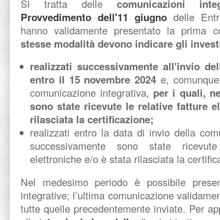
Si tratta delle
comunicazioni integ
Provvedimento dell'11 giugno
delle Ent
hanno validamente presentato la prima 
stesse modalità devono indicare gli invest
realizzati successivamente all'invio d
entro il 15 novembre 2024
e, comunque, 
comunicazione integrativa,
per i quali, 
sono state ricevute le relative fatture e
rilasciata la certificazione;
realizzati entro la data di invio della com
successivamente sono state ricevute 
elettroniche e/o è stata rilasciata la certifi
Nel medesimo periodo è possibile presen
integrative; l’ultima comunicazione validame
tutte quelle precedentemente inviate. Per a