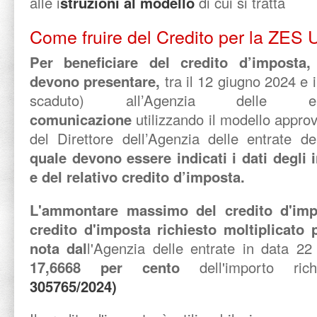
alle i
struzioni al modello
di cui si tratta
Come fruire del Credito per la ZES 
Per beneficiare del credito d’imposta,
devono presentare,
tra il 12 giugno 2024 e 
scaduto) all’Agenzia delle
comunicazione
utilizzando il modello appro
del Direttore dell’Agenzia delle entrate 
quale devono essere indicati i dati degli 
e del relativo credito d’imposta.
L'ammontare massimo del credito d'impo
credito d'imposta richiesto moltiplicato 
nota dal
l'Agenzia delle entrate in data 22 
17,6668 per cento
dell'importo ric
305765/2024)