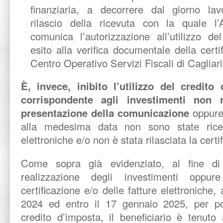
finanziaria, a decorrere dal giorno lav
rilascio della ricevuta con la quale l’
comunica l’autorizzazione all’utilizzo de
esito alla verifica documentale della certi
Centro Operativo Servizi Fiscali di Cagliari
È, invece, inibito l’utilizzo del credito
corrispondente agli investimenti non r
presentazione della comunicazione
oppure 
alla medesima data non sono state ricevu
elettroniche e/o non è stata rilasciata la certi
Come sopra già evidenziato, al fine di
realizzazione degli investimenti oppur
certificazione e/o delle fatture elettroniche,
2024 ed entro il 17 gennaio 2025, per pote
credito d’imposta, il beneficiario è tenut