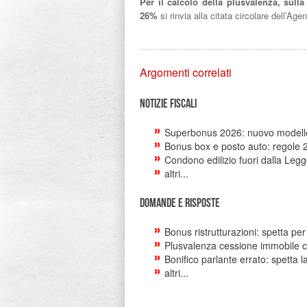
Per il calcolo della plusvalenza, sulla
26%
si rinvia alla citata circolare dell’Age
Argomenti correlati
Notizie Fiscali
Superbonus 2026: nuovo modello 
Bonus box e posto auto: regole 
Condono edilizio fuori dalla Legg
altri...
Domande e risposte
Bonus ristrutturazioni: spetta per 
Plusvalenza cessione immobile c
Bonifico parlante errato: spetta l
altri...