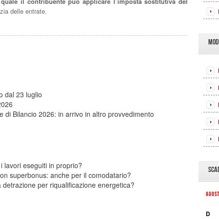
 quale il contribuente può applicare l’imposta sostitutiva del
nzia delle entrate.
MOD
dal 23 luglio
2026
e di Bilancio 2026: in arrivo in altro provvedimento
i lavori eseguiti in proprio?
SCA
on superbonus: anche per il comodatario?
a detrazione per riqualificazione energetica?
AGOS
D