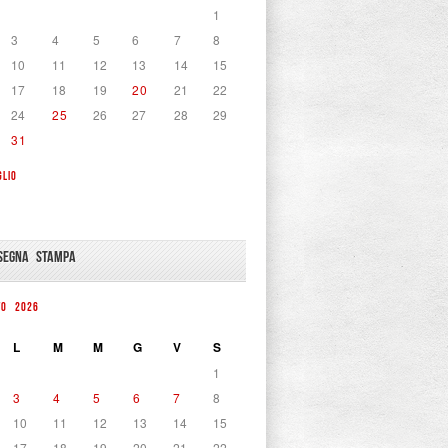
1
3
4
5
6
7
8
10
11
12
13
14
15
17
18
19
20
21
22
24
25
26
27
28
29
31
GLIO
SEGNA STAMPA
TO 2026
L
M
M
G
V
S
1
3
4
5
6
7
8
10
11
12
13
14
15
17
18
19
20
21
22