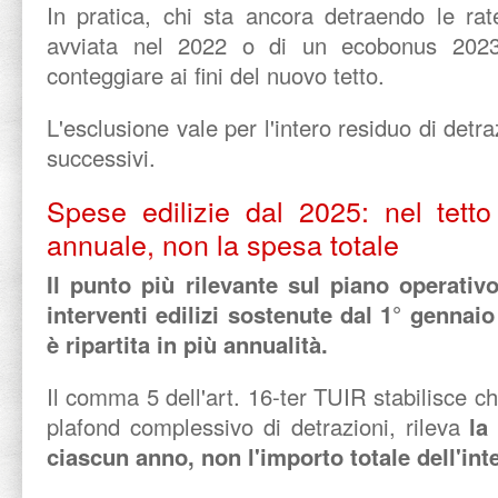
In pratica, chi sta ancora detraendo le rat
avviata nel 2022 o di un ecobonus 2023
conteggiare ai fini del nuovo tetto.
L'esclusione vale per l'intero residuo di detr
successivi.
Spese edilizie dal 2025: nel tetto
annuale, non la spesa totale
Il punto più rilevante sul piano operativ
interventi edilizi sostenute dal 1° gennaio
è ripartita in più annualità.
Il comma 5 dell'art. 16-ter TUIR stabilisce ch
plafond complessivo di detrazioni, rileva
la
ciascun an
no, non l'importo totale dell'int