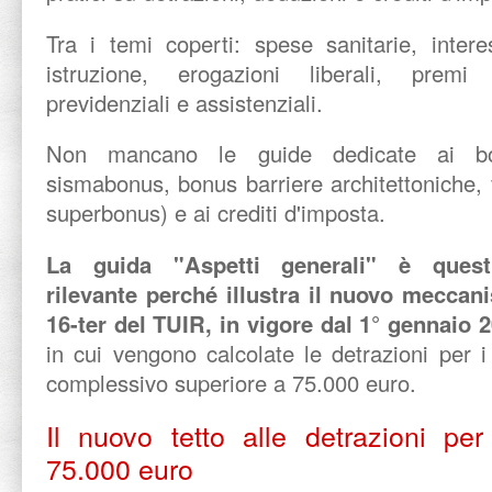
Tra i temi coperti: spese sanitarie, inter
istruzione, erogazioni liberali, premi a
previdenziali e assistenziali.
Non mancano le guide dedicate ai bon
sismabonus, bonus barriere architettoniche,
superbonus) e ai crediti d'imposta.
La guida "Aspetti generali" è quest'
rilevante perché illustra il nuovo meccani
16-ter del TUIR, in vigore dal 1° gennaio 
in cui vengono calcolate le detrazioni per i
complessivo superiore a 75.000 euro.
Il nuovo tetto alle detrazioni per
75.000 euro