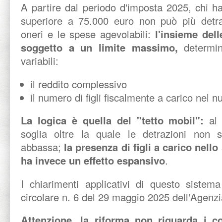
A partire dal periodo d'imposta 2025, chi h
superiore a 75.000 euro non può più detrar
oneri e le spese agevolabili:
l'insieme dell
soggetto a un limite massimo,
determi
variabili:
il reddito complessivo
il numero di figli fiscalmente a carico nel n
La logica è quella del "tetto mobil":
al
soglia oltre la quale le detrazioni non 
abbassa;
la presenza di figli a carico nello
ha invece un effetto espansivo
.
I chiarimenti applicativi di questo sistema
circolare n. 6 del 29 maggio 2025 dell'Agenzi
Attenzione, la riforma non riguarda i co