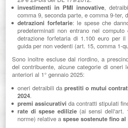
investimenti in PMI innovative
, detraib
comma 9, seconda parte, e comma 9-ter, d
detrazioni forfetarie
: le spese che danno 
predeterminati non entrano nel computo d
detrazione forfetaria di 1.100 euro per i
guida per non vedenti (art. 15, comma 1-q
Sono inoltre escluse dal riordino, a prescind
del contribuente, alcune categorie di oneri l
anteriori al 1° gennaio 2025:
oneri detraibili da
prestiti o mutui contrat
2024
.
premi assicurativi
da contratti stipulati f
rate di spese edilizie
(ai sensi dell'art.
norme) relative a
spese sostenute fino al