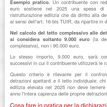
Esempio pratico.
Un contribuente con red
euro sostiene nel 2025 una spesa di
ristrutturazione edilizia che dà diritto alla
ai sensi dell'art. 16-bis TUIR, da ripartire in 
Nel calcolo del tetto complessivo alle det
si considera soltanto 9.000 euro
(la d
complessiva), non i 90.000 euro.
Lo stesso importo, 9.000 euro, sarà co
successivi in cui il contribuente utilizzerà le 
Questo criterio è rilevante per il confr
detrazioni spettanti e il tetto individuale: 
edilizia elevata nel 2025 non deve temere 
anno l'intera capienza delle proprie detrazioni
Cosa fare in pratica per la dichiara