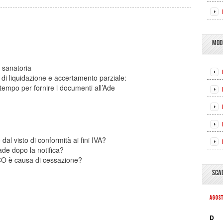
MOD
 sanatoria
i di liquidazione e accertamento parziale:
 tempo per fornire i documenti all’Ade
al visto di conformità ai fini IVA?
de dopo la notifica?
CO è causa di cessazione?
SCA
AGOS
D