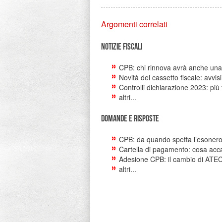
Argomenti correlati
Notizie Fiscali
CPB: chi rinnova avrà anche una
Novità del cassetto fiscale: avvis
Controlli dichiarazione 2023: più
altri...
Domande e risposte
CPB: da quando spetta l’esonero d
Cartella di pagamento: cosa acca
Adesione CPB: il cambio di ATE
altri...