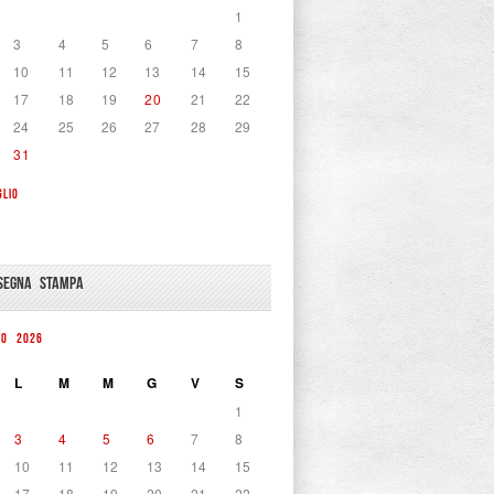
1
3
4
5
6
7
8
10
11
12
13
14
15
17
18
19
20
21
22
24
25
26
27
28
29
31
GLIO
SEGNA STAMPA
TO 2026
L
M
M
G
V
S
1
3
4
5
6
7
8
10
11
12
13
14
15
17
18
19
20
21
22