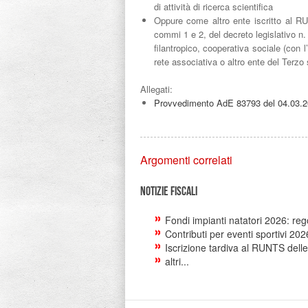
di attività di ricerca scientifica
Oppure come altro ente iscritto al RUN
commi 1 e 2, del decreto legislativo n
filantropico, cooperativa sociale (con l
rete associativa o altro ente del Terzo 
Allegati:
Provvedimento AdE 83793 del 04.03.
Argomenti correlati
Notizie Fiscali
Fondi impianti natatori 2026: re
Contributi per eventi sportivi 20
Iscrizione tardiva al RUNTS delle
altri...