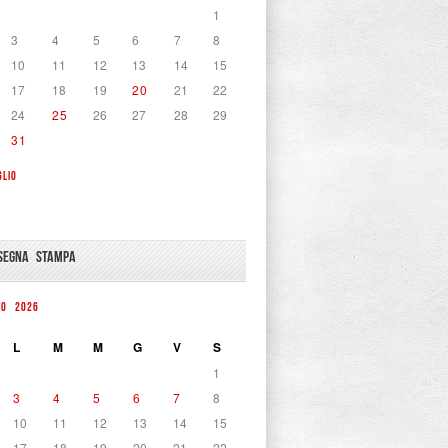
1
3
4
5
6
7
8
10
11
12
13
14
15
17
18
19
20
21
22
24
25
26
27
28
29
31
GLIO
SEGNA STAMPA
TO 2026
L
M
M
G
V
S
1
3
4
5
6
7
8
10
11
12
13
14
15
17
18
19
20
21
22