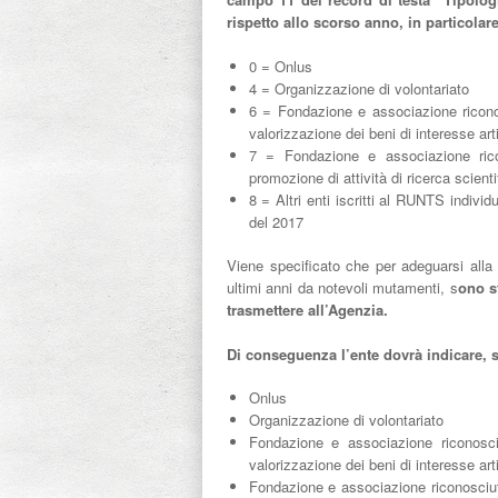
rispetto allo scorso anno, in particolare
0 = Onlus
4 = Organizzazione di volontariato
6 = Fondazione e associazione ricono
valorizzazione dei beni di interesse art
7 = Fondazione e associazione rico
promozione di attività di ricerca scienti
8 = Altri enti iscritti al RUNTS individ
del 2017
Viene specificato che per adeguarsi alla n
ultimi anni da notevoli mutamenti, s
ono st
trasmettere all’Agenzia.
Di conseguenza l’ente dovrà indicare, 
Onlus
Organizzazione di volontariato
Fondazione e associazione riconosci
valorizzazione dei beni di interesse art
Fondazione e associazione riconosciu