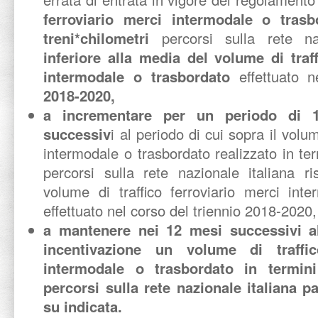
ferroviario merci intermodale o trasb
treni*chilometri
percorsi sulla rete n
inferiore alla media del volume di traff
intermodale o trasbordato
effettuato n
2018-2020,
a incrementare per un periodo di 1
successiv
i al periodo di cui sopra il volum
intermodale o trasbordato realizzato in ter
percorsi sulla rete nazionale italiana r
volume di traffico ferroviario merci int
effettuato nel corso del triennio 2018-2020,
a mantenere nei 12 mesi successivi all
incentivazione un volume di traffic
intermodale o trasbordato in termini
percorsi sulla rete nazionale italiana p
su indicata.