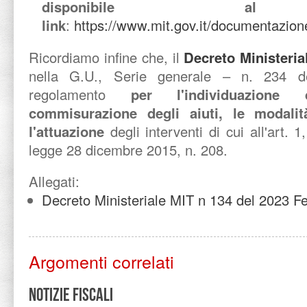
disponibile al 
link
:
https://www.mit.gov.it/documentazion
Ricordiamo infine che, il
Decreto Ministeria
nella G.U., Serie generale – n. 234 de
regolamento
per l'individuazione 
commisurazione degli aiuti, le modali
l'attuazione
degli interventi di cui all'art.
legge 28 dicembre 2015, n. 208.
Allegati:
Decreto Ministeriale MIT n 134 del 2023 F
Argomenti correlati
Notizie Fiscali