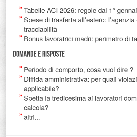
Tabelle ACI 2026: regole dal 1° genna
Spese di trasferta all’estero: l’agenzi
tracciabilità
Bonus lavoratrici madri: perimetro di 
Domande e risposte
Periodo di comporto, cosa vuol dire ?
Diffida amministrativa: per quali violaz
applicabile?
Spetta la tredicesima ai lavoratori do
calcola?
altri...