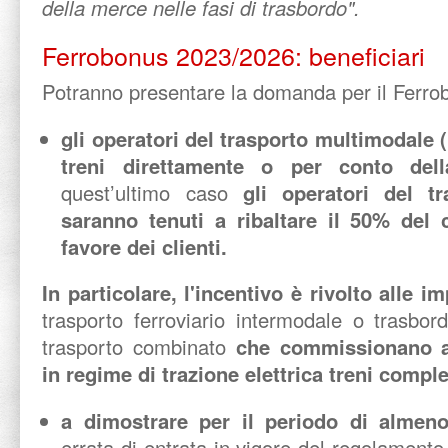
della merce nelle fasi di trasbordo".
Ferrobonus 2023/2026: beneficiari
Potranno presentare la domanda per il Ferro
gli operatori del trasporto multimodale
treni direttamente o per conto della
quest’ultimo caso
gli operatori del t
saranno tenuti a ribaltare il 50% del 
favore dei clienti.
In particolare, l'incentivo è rivolto alle i
trasporto ferroviario intermodale o trasbor
trasporto combinato
che commissionano al
in regime di trazione elettrica treni compl
a dimostrare per il periodo di alme
errata di entrata in vigore del regolament