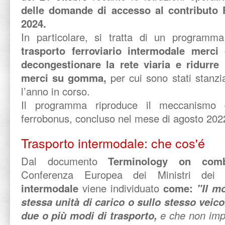
delle domande di accesso al contributo
2024.
In particolare, si tratta di un program
trasporto ferroviario intermodale merci
decongestionare la rete
viaria
e ridurre 
merci su gomma,
per cui sono stati stanzia
l’anno in corso.
Il programma riproduce il meccanismo 
ferrobonus, concluso nel mese di agosto 202
Trasporto intermodale: che cos'é
Dal documento
Terminology on comb
Conferenza Europea dei Ministri dei 
intermodale
viene individuato
come:
"Il m
stessa unità di carico o sullo stesso veico
due o più modi di trasporto,
e che non impl