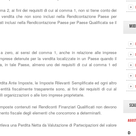
a 2, ai fini dei requisiti di cui al comma 1, non si tiene conto dei
la vendita che non sono inclusi nella Rendicontazione Paese per
ti inclusi nella Rendicontazione Paese per Paese Qualificata se il
MOD
i a zero, ai sensi del comma 1, anche in relazione alle imprese
 imprese detenute per la vendita localizzate in un Paese quando il
ta, in tale Paese, almeno uno dei requisiti di cui al comma 1 ed
erdita Ante Imposte, le Imposte Rilevanti Semplificate ed ogni altro
ntità fiscalmente trasparente sono, ai fini dei requisiti di cui al
ili organizzazioni o alle loro imprese proprietarie.
SCA
e Imposte contenuti nei Rendiconti Finanziari Qualificati non devono
mento fiscale degli elementi che concorrono a determinarli.
AGOS
n rileva una Perdita Netta da Valutazione di Partecipazioni del valore
D