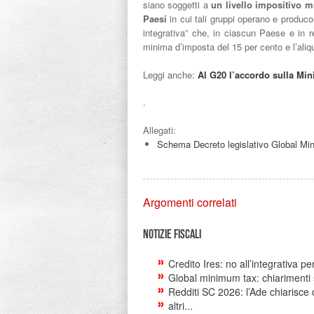
siano soggetti a
un livello impositivo m
Paesi
in cui tali gruppi operano e producon
integrativa” che, in ciascun Paese e in re
minima d’imposta del 15 per cento e l’aliqu
Leggi anche:
Al G20 l’accordo sulla Min
.
Allegati:
Schema Decreto legislativo Global M
Argomenti correlati
Notizie Fiscali
Credito Ires: no all’integrativa 
Global minimum tax: chiarimenti 
Redditi SC 2026: l’Ade chiarisce d
altri...