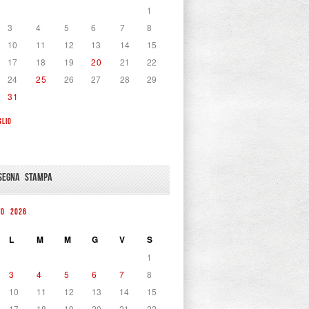
1
3
4
5
6
7
8
10
11
12
13
14
15
17
18
19
20
21
22
24
25
26
27
28
29
31
GLIO
SEGNA STAMPA
TO 2026
L
M
M
G
V
S
1
3
4
5
6
7
8
10
11
12
13
14
15
17
18
19
20
21
22