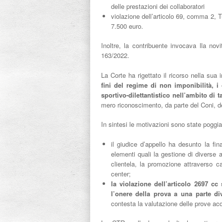
delle prestazioni dei collaboratori
violazione dell’articolo 69, comma 2, T
7.500 euro.
Inoltre, la contribuente invocava lla novi
163/2022.
La Corte ha rigettato il ricorso nella su
fini del regime di non imponibilità, 
sportivo-dilettantistico nell’ambito di 
mero riconoscimento, da parte del Coni, dell
In sintesi le motivazioni sono state poggia
il giudice d’appello ha desunto la final
elementi quali la gestione di diverse att
clientela, la promozione attraverso can
center;
la violazione dell’articolo 2697 cc
l’onere della prova a una parte di
contesta la valutazione delle prove ac