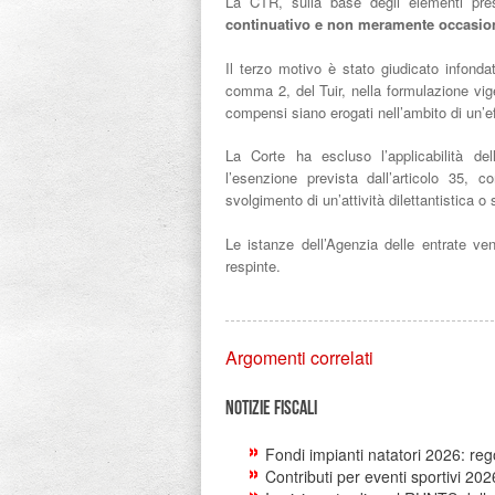
La CTR, sulla base degli elementi presun
continuativo e non meramente occasio
Il terzo motivo è stato giudicato infonda
comma 2, del Tuir, nella formulazione vi
compensi siano erogati nell’ambito di un’eff
La Corte ha escluso l’applicabilità del
l’esenzione prevista dall’articolo 35, 
svolgimento di un’attività dilettantistica 
Le istanze dell’Agenzia delle entrate ve
respinte.
Argomenti correlati
Notizie Fiscali
Fondi impianti natatori 2026: re
Contributi per eventi sportivi 20