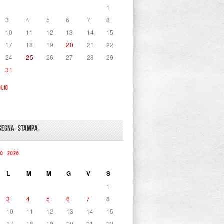
1
3
4
5
6
7
8
10
11
12
13
14
15
17
18
19
20
21
22
24
25
26
27
28
29
31
GLIO
SEGNA STAMPA
TO 2026
L
M
M
G
V
S
1
3
4
5
6
7
8
10
11
12
13
14
15
17
18
19
20
21
22